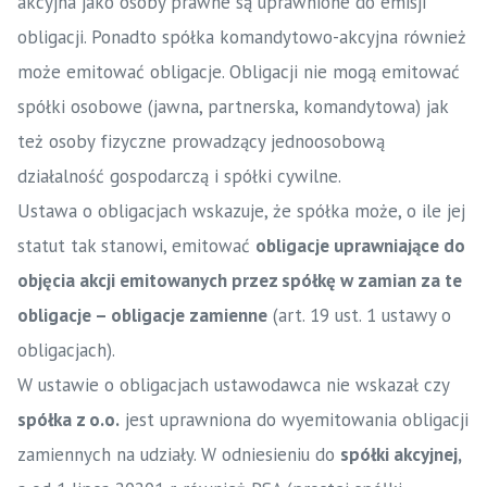
akcyjna jako osoby prawne są uprawnione do emisji
obligacji. Ponadto spółka komandytowo-akcyjna również
może emitować obligacje. Obligacji nie mogą emitować
spółki osobowe (jawna, partnerska, komandytowa) jak
też osoby fizyczne prowadzący jednoosobową
działalność gospodarczą i spółki cywilne.
Ustawa o obligacjach wskazuje, że spółka może, o ile jej
statut tak stanowi, emitować
obligacje uprawniające do
objęcia akcji emitowanych przez spółkę w zamian za te
obligacje – obligacje zamienne
(art. 19 ust. 1 ustawy o
obligacjach).
W ustawie o obligacjach ustawodawca nie wskazał czy
spółka z o.o.
jest uprawniona do wyemitowania obligacji
zamiennych na udziały. W odniesieniu do
spółki akcyjnej,