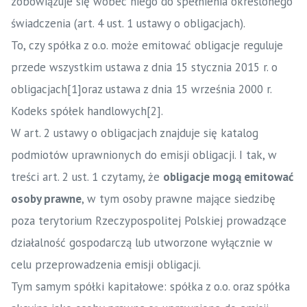
zobowiązuje się wobec niego do spełnienia określonego
świadczenia (art. 4 ust. 1 ustawy o obligacjach).
To, czy spółka z o.o. może emitować obligacje reguluje
przede wszystkim ustawa z dnia 15 stycznia 2015 r. o
obligacjach
[1]
oraz ustawa z dnia 15 września 2000 r.
Kodeks spółek handlowych
[2]
.
W art. 2 ustawy o obligacjach znajduje się katalog
podmiotów uprawnionych do emisji obligacji. I tak, w
treści art. 2 ust. 1 czytamy, że
obligacje mogą emitować
osoby prawne
, w tym osoby prawne mające siedzibę
poza terytorium Rzeczypospolitej Polskiej prowadzące
działalność gospodarczą lub utworzone wyłącznie w
celu przeprowadzenia emisji obligacji.
Tym samym spółki kapitałowe: spółka z o.o. oraz spółka