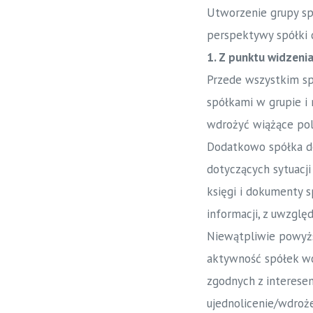
Utworzenie grupy sp
perspektywy spółki do
1. Z punktu widzenia
Przede wszystkim sp
spółkami w grupie i
wdrożyć wiążące pol
Dodatkowo spółka do
dotyczących sytuacj
księgi i dokumenty s
informacji, z uwzgl
Niewątpliwie powyżs
aktywność spółek wc
zgodnych z interese
ujednolicenie/wdroż