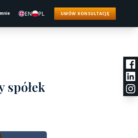
EN
PL
 mnie
UMÓW KONSULTACJĘ
y spółek