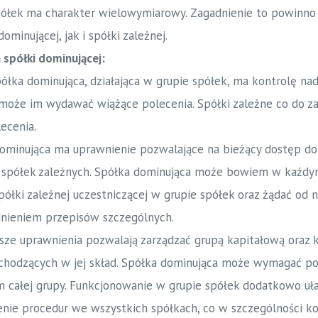
ółek ma charakter wielowymiarowy. Zagadnienie to powinno
minującej, jak i spółki zależnej.
 spółki dominującej:
ółka dominująca, działająca w grupie spółek, ma kontrolę na
 może im wydawać wiążące polecenia. Spółki zależne co do z
ecenia.
minująca ma uprawnienie pozwalające na bieżący dostęp do 
i spółek zależnych. Spółka dominująca może bowiem w każdy
półki zależnej uczestniczącej w grupie spółek oraz żądać od ni
ędnieniem przepisów szczególnych.
ze uprawnienia pozwalają zarządzać grupą kapitałową oraz 
hodzących w jej skład. Spółka dominująca może wymagać po
m całej grupy. Funkcjonowanie w grupie spółek dodatkowo uł
enie procedur we wszystkich spółkach, co w szczególności ko