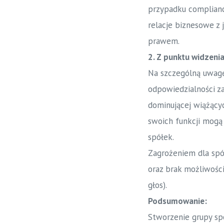
przypadku complianc
relacje biznesowe z
prawem.
2. Z punktu widzenia
Na szczególną uwagę
odpowiedzialności za
dominującej wiążący
swoich funkcji mogą 
spółek.
Zagrożeniem dla spó
oraz brak możliwośc
głos).
Podsumowanie:
Stworzenie grupy spó