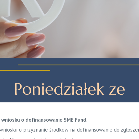
a wniosku o dofinansowanie SME Fund.
 wniosku o przyznanie środków na dofinansowanie do zgłosze