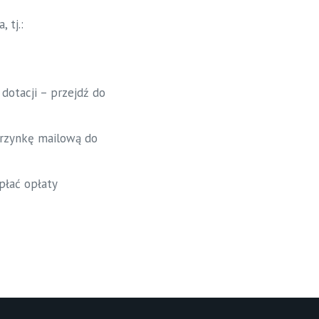
 tj.:
 dotacji – przejdź do
skrzynkę mailową do
płać opłaty