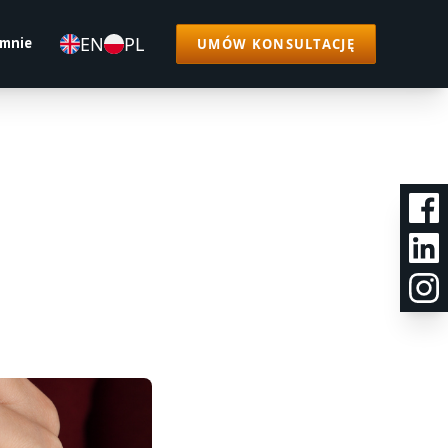
EN
PL
 mnie
UMÓW KONSULTACJĘ