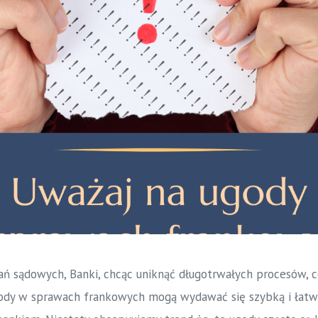
 sądowych, Banki, chcąc uniknąć długotrwałych procesów, co
ody w sprawach frankowych mogą wydawać się szybką i łatw