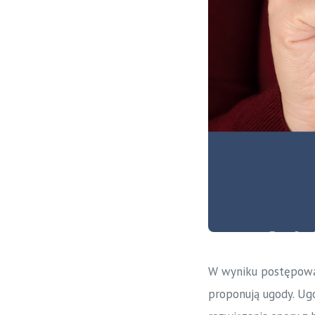
W wyniku postępowań
proponują ugody. Ug