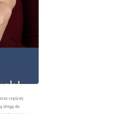
raz częściej
ą drogą do