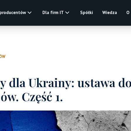
 producentów
Dla firm IT
Spółki
Wiedza
O
ŁÓW
y dla Ukrainy: ustawa d
ów. Część 1.