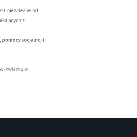
est niezależne od
ikających z
 pomocy socjalnej i
w-zwiazku-z-