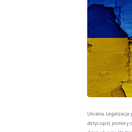
Ukraina. Legalizacja
dotyczącej pomocy o