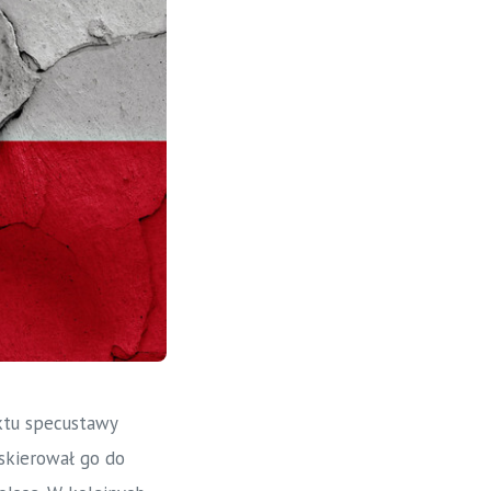
ektu specustawy
skierował go do