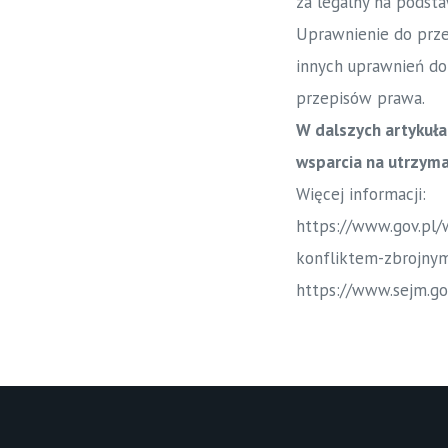
za legalny na podst
Uprawnienie do prze
innych uprawnień do 
przepisów prawa.
W dalszych artykuła
wsparcia na utrzyma
Więcej informacji:
https://www.gov.pl
konfliktem-zbrojny
https://www.sejm.go