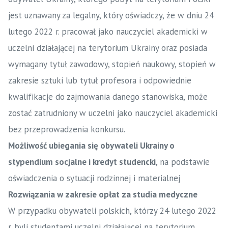
jest uznawany za legalny, który oświadczy, że w dniu 24
lutego 2022 r. pracował jako nauczyciel akademicki w
uczelni działającej na terytorium Ukrainy oraz posiada
wymagany tytuł zawodowy, stopień naukowy, stopień w
zakresie sztuki lub tytuł profesora i odpowiednie
kwalifikacje do zajmowania danego stanowiska, może
zostać zatrudniony w uczelni jako nauczyciel akademicki
bez przeprowadzenia konkursu.
Możliwość ubiegania się obywateli Ukrainy o
stypendium socjalne i kredyt studencki
, na podstawie
oświadczenia o sytuacji rodzinnej i materialnej
Rozwiązania w zakresie opłat za studia medyczne
W przypadku obywateli polskich, którzy 24 lutego 2022
r. byli studentami uczelni działającej na terytorium