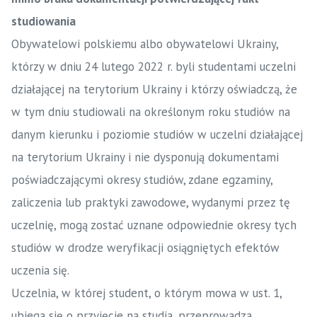
studiowania
Obywatelowi polskiemu albo obywatelowi Ukrainy,
którzy w dniu 24 lutego 2022 r. byli studentami uczelni
działającej na terytorium Ukrainy i którzy oświadczą, że
w tym dniu studiowali na określonym roku studiów na
danym kierunku i poziomie studiów w uczelni działającej
na terytorium Ukrainy i nie dysponują dokumentami
poświadczającymi okresy studiów, zdane egzaminy,
zaliczenia lub praktyki zawodowe, wydanymi przez tę
uczelnię, mogą zostać uznane odpowiednie okresy tych
studiów w drodze weryfikacji osiągniętych efektów
uczenia się.
Uczelnia, w której student, o którym mowa w ust. 1,
ubiega się o przyjęcie na studia, przeprowadza