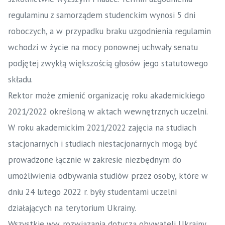
regulaminu z samorządem studenckim wynosi 5 dni
roboczych, a w przypadku braku uzgodnienia regulamin
wchodzi w życie na mocy ponownej uchwały senatu
podjętej zwykłą większością głosów jego statutowego
składu.
Rektor może zmienić organizację roku akademickiego
2021/2022 określoną w aktach wewnętrznych uczelni.
W roku akademickim 2021/2022 zajęcia na studiach
stacjonarnych i studiach niestacjonarnych mogą być
prowadzone łącznie w zakresie niezbędnym do
umożliwienia odbywania studiów przez osoby, które w
dniu 24 lutego 2022 r. były studentami uczelni
działających na terytorium Ukrainy.
Wszystkie ww. rozwiązania dotyczą obywateli Ukrainy