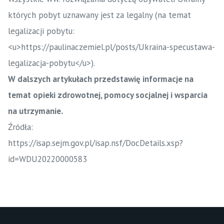
których pobyt uznawany jest za legalny (na temat
legalizacji pobytu:
<u>https://paulinaczemiel.pl/posts/Ukraina-specustawa-
legalizacja-pobytu</u>
).
W dalszych artykułach przedstawię informacje na
temat opieki zdrowotnej, pomocy socjalnej i wsparcia
na utrzymanie.
Źródła:
https://isap.sejm.gov.pl/isap.nsf/DocDetails.xsp?
id=WDU20220000583