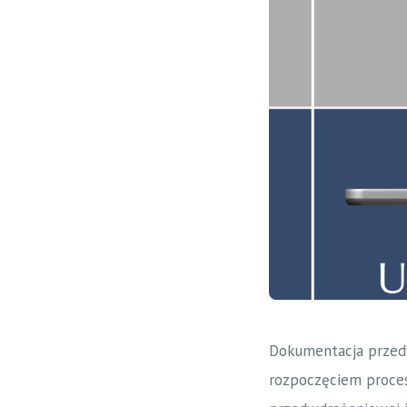
Dokumentacja przedw
rozpoczęciem proce