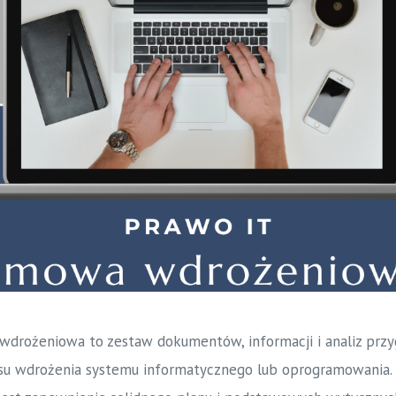
drożeniowa to zestaw dokumentów, informacji i analiz prz
su wdrożenia systemu informatycznego lub oprogramowania.