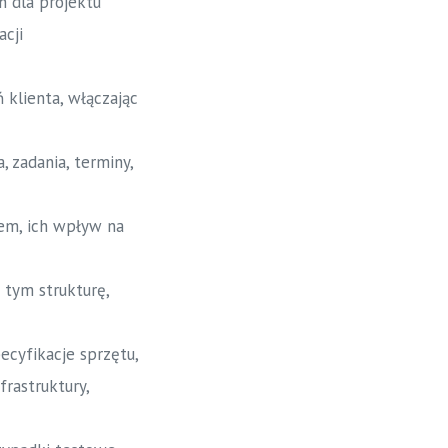
 dla projektu
cji
klienta, włączając
 zadania, terminy,
em, ich wpływ na
tym strukturę,
ecyfikacje sprzętu,
rastruktury,