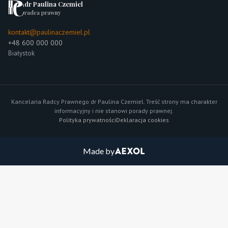
dr Paulina Czemiel
radca prawny
kontakt@paulinaczemiel.pl
+48 600 000 000
Białystok
Kancelaria Radcy Prawnego dr Paulina Czemiel. Treść strony ma charakter
informacyjny i nie stanowi porady prawnej.
Polityka prywatności
Deklaracja cookies
Made by