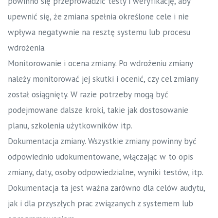
powinno się przeprowadzić testy i weryfikację, aby
upewnić się, że zmiana spełnia określone cele i nie
wpływa negatywnie na resztę systemu lub procesu
wdrożenia.
Monitorowanie i ocena zmiany. Po wdrożeniu zmiany
należy monitorować jej skutki i ocenić, czy cel zmiany
został osiągnięty. W razie potrzeby mogą być
podejmowane dalsze kroki, takie jak dostosowanie
planu, szkolenia użytkowników itp.
Dokumentacja zmiany. Wszystkie zmiany powinny być
odpowiednio udokumentowane, włączając w to opis
zmiany, daty, osoby odpowiedzialne, wyniki testów, itp.
Dokumentacja ta jest ważna zarówno dla celów audytu,
jak i dla przyszłych prac związanych z systemem lub