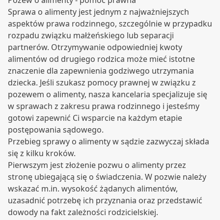
Pozew o alimenty - pomoc prawna
Sprawa o alimenty jest jednym z najważniejszych
aspektów prawa rodzinnego, szczególnie w przypadku
rozpadu związku małżeńskiego lub separacji
partnerów. Otrzymywanie odpowiedniej kwoty
alimentów od drugiego rodzica może mieć istotne
znaczenie dla zapewnienia godziwego utrzymania
dziecka. Jeśli szukasz pomocy prawnej w związku z
pozewem o alimenty, nasza kancelaria specjalizuje się
w sprawach z zakresu prawa rodzinnego i jesteśmy
gotowi zapewnić Ci wsparcie na każdym etapie
postępowania sądowego.
Przebieg sprawy o alimenty w sądzie zazwyczaj składa
się z kilku kroków.
Pierwszym jest złożenie pozwu o alimenty przez
stronę ubiegającą się o świadczenia. W pozwie należy
wskazać m.in. wysokość żądanych alimentów,
uzasadnić potrzebę ich przyznania oraz przedstawić
dowody na fakt zależności rodzicielskiej.