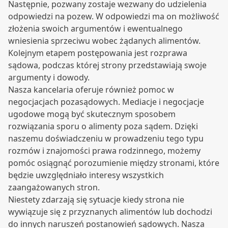
Następnie, pozwany zostaje wezwany do udzielenia
odpowiedzi na pozew. W odpowiedzi ma on możliwość
złożenia swoich argumentów i ewentualnego
wniesienia sprzeciwu wobec żądanych alimentów.
Kolejnym etapem postępowania jest rozprawa
sądowa, podczas której strony przedstawiają swoje
argumenty i dowody.
Nasza kancelaria oferuje również pomoc w
negocjacjach pozasądowych. Mediacje i negocjacje
ugodowe mogą być skutecznym sposobem
rozwiązania sporu o alimenty poza sądem. Dzięki
naszemu doświadczeniu w prowadzeniu tego typu
rozmów i znajomości prawa rodzinnego, możemy
pomóc osiągnąć porozumienie między stronami, które
będzie uwzględniało interesy wszystkich
zaangażowanych stron.
Niestety zdarzają się sytuacje kiedy strona nie
wywiązuje się z przyznanych alimentów lub dochodzi
do innych naruszeń postanowień sądowych. Nasza