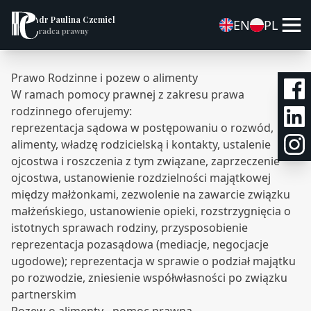
dr Paulina Czemiel
EN
PL
radca prawny
Prawo Rodzinne i pozew o alimenty
W ramach pomocy prawnej z zakresu prawa
rodzinnego oferujemy:
reprezentacja sądowa w postępowaniu o rozwód,
alimenty, władzę rodzicielską i kontakty, ustalenie
ojcostwa i roszczenia z tym związane, zaprzeczenie
ojcostwa, ustanowienie rozdzielności majątkowej
między małżonkami, zezwolenie na zawarcie związku
małżeńskiego, ustanowienie opieki, rozstrzygnięcia o
istotnych sprawach rodziny, przysposobienie
reprezentacja pozasądowa (mediacje, negocjacje
ugodowe); reprezentacja w sprawie o podział majątku
po rozwodzie, zniesienie współwłasności po związku
partnerskim