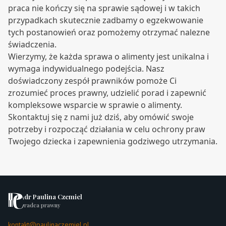
praca nie kończy się na sprawie sądowej i w takich
przypadkach skutecznie zadbamy o egzekwowanie
tych postanowień oraz pomożemy otrzymać nalezne
świadczenia.
Wierzymy, że każda sprawa o alimenty jest unikalna i
wymaga indywidualnego podejścia. Nasz
doświadczony zespół prawników pomoże Ci
zrozumieć proces prawny, udzielić porad i zapewnić
kompleksowe wsparcie w sprawie o alimenty.
Skontaktuj się z nami już dziś, aby omówić swoje
potrzeby i rozpocząć działania w celu ochrony praw
Twojego dziecka i zapewnienia godziwego utrzymania.
dr Paulina Czemiel
radca prawny
kontakt@paulinaczemiel.pl