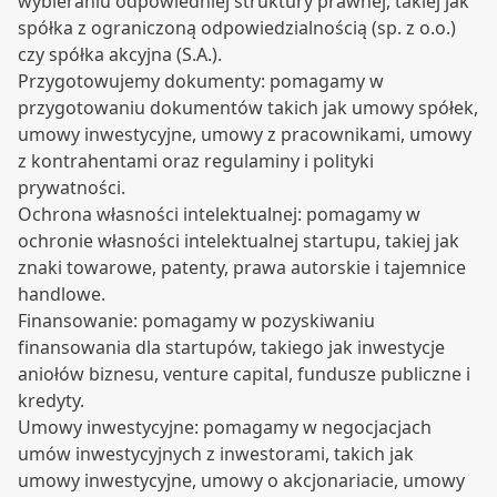
wybieraniu odpowiedniej struktury prawnej, takiej jak
spółka z ograniczoną odpowiedzialnością (sp. z o.o.)
czy spółka akcyjna (S.A.).
Przygotowujemy dokumenty: pomagamy w
przygotowaniu dokumentów takich jak umowy spółek,
umowy inwestycyjne, umowy z pracownikami, umowy
z kontrahentami oraz regulaminy i polityki
prywatności.
Ochrona własności intelektualnej: pomagamy w
ochronie własności intelektualnej startupu, takiej jak
znaki towarowe, patenty, prawa autorskie i tajemnice
handlowe.
Finansowanie: pomagamy w pozyskiwaniu
finansowania dla startupów, takiego jak inwestycje
aniołów biznesu, venture capital, fundusze publiczne i
kredyty.
Umowy inwestycyjne: pomagamy w negocjacjach
umów inwestycyjnych z inwestorami, takich jak
umowy inwestycyjne, umowy o akcjonariacie, umowy